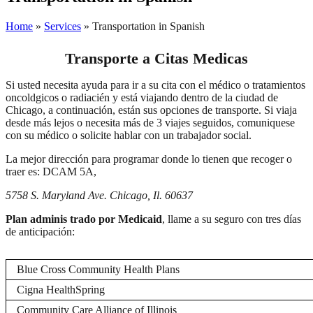
Home
»
Services
»
Transportation in Spanish
Transporte a Citas Medicas
Si usted necesita ayuda para ir a su cita con el médico o tratamientos
oncoldgicos o radiacién y está viajando dentro de la ciudad de
Chicago, a continuación, están sus opciones de transporte. Si viaja
desde más lejos o necesita más de 3 viajes seguidos, comuniquese
con su médico o solicite hablar con un trabajador social.
La mejor dirección para programar donde lo tienen que recoger o
traer es: DCAM 5A,
5758 S. Maryland Ave. Chicago, Il. 60637
Plan adminis trado por Medicaid
, llame a su seguro con tres días
de anticipación:
Blue Cross Community Health Plans
Cigna HealthSpring
Community Care Alliance of Illinois