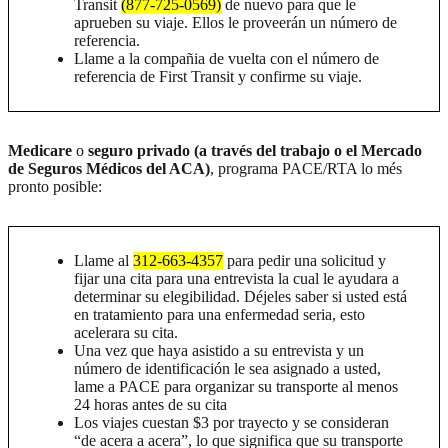
Transit
(877-725-0569)
de nuevo para que le
aprueben su viaje. Ellos le proveerán un número de
referencia.
Llame a la compañia de vuelta con el número de
referencia de First Transit y confirme su viaje.
Medicare
o
seguro privado (a través del trabajo o el Mercado
de Seguros Médicos del ACA)
, programa PACE/RTA lo més
pronto posible:
Llame al
312-663-4357
para pedir una solicitud y
fijar una cita para una entrevista la cual le ayudara a
determinar su elegibilidad. Déjeles saber si usted está
en tratamiento para una enfermedad seria, esto
acelerara su cita.
Una vez que haya asistido a su entrevista y un
número de identificación le sea asignado a usted,
lame a PACE para organizar su transporte al menos
24 horas antes de su cita
Los viajes cuestan $3 por trayecto y se consideran
“de acera a acera”, lo que significa que su transporte