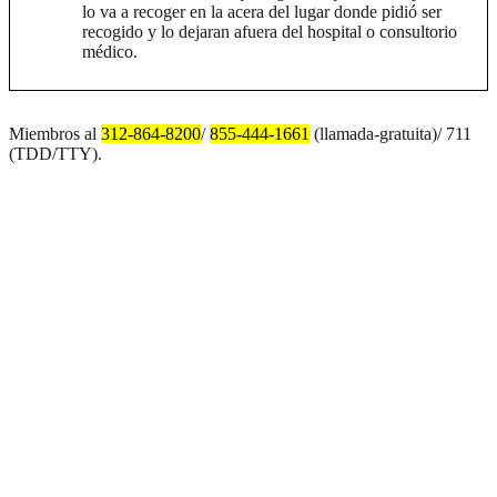
lo va a recoger en la acera del lugar donde pidió ser
recogido y lo dejaran afuera del hospital o consultorio
médico.
Miembros al
312-864-8200
/
855-444-1661
(llamada-gratuita)/ 711
(TDD/TTY).