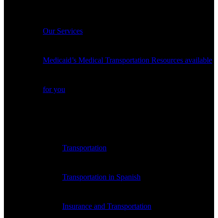
Services
Our Services
Medicaid’s Medical Transportation Resources available
for you
Payer Medical Transportation Resources
Transportation
Transportation in Spanish
Insurance and Transportation