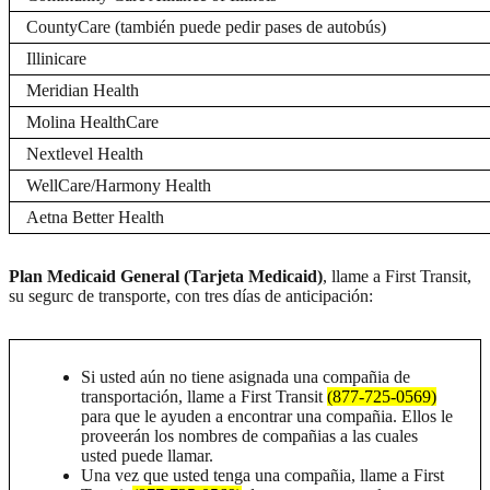
CountyCare (también puede pedir pases de autobús)
Illinicare
Meridian Health
Molina HealthCare
Nextlevel Health
WellCare/Harmony Health
Aetna Better Health
Plan Medicaid General (Tarjeta Medicaid)
, llame a First Transit,
su segurc de transporte, con tres días de anticipación:
Si usted aún no tiene asignada una compañia de
transportación, llame a First Transit
(877-725-0569)
para que le ayuden a encontrar una compañia. Ellos le
proveerán los nombres de compañias a las cuales
usted puede llamar.
Una vez que usted tenga una compañia, llame a First