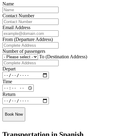
Name
Contact Number
Email Address
From (Departure Address)
Number of passengers
To (Destination Address)
Depart
Time
Return
Book Now
Transportation in Spanish