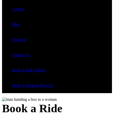
Careers
Blog
Payment
Contact Us
Book A Ride Option
Book A Package Pick Up
Book a Ride