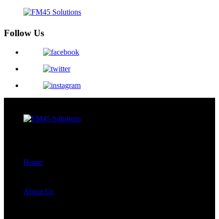
Follow Us
Menu
Close
Home
About Us